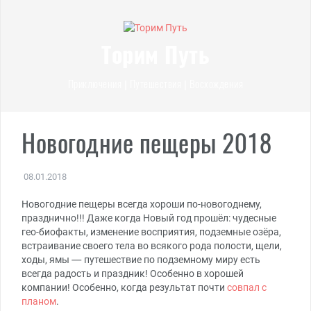
Перейти
к
содержимому
Торим Путь
Приключения | Путешествия | Восхождения
Новогодние пещеры 2018
08.01.2018
Новогодние пещеры всегда хороши по-новогоднему,
празднично!!! Даже когда Новый год прошёл: чудесные
гео-биофакты, изменение восприятия, подземные озёра,
встраивание своего тела во всякого рода полости, щели,
ходы, ямы — путешествие по подземному миру есть
всегда радость и праздник! Особенно в хорошей
компании! Особенно, когда результат почти
совпал с
планом
.