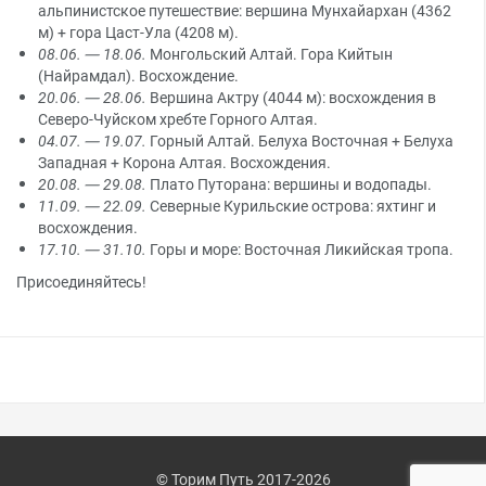
альпинистское путешествие: вершина Мунхайархан (4362
м) + гора Цаст-Ула (4208 м).
08.06. — 18.06.
Монгольский Алтай. Гора Кийтын
(Найрамдал). Восхождение.
20.06. — 28.06.
Вершина Актру (4044 м): восхождения в
Северо-Чуйском хребте Горного Алтая.
04.07. — 19.07.
Горный Алтай. Белуха Восточная + Белуха
Западная + Корона Алтая. Восхождения.
20.08. — 29.08.
Плато Путорана: вершины и водопады.
11.09. — 22.09.
Северные Курильские острова: яхтинг и
восхождения.
17.10. — 31.10.
Горы и море: Восточная Ликийская тропа.
Присоединяйтесь!
© Торим Путь 2017-2026