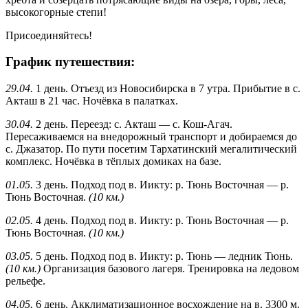
высокогорные степи!
Присоединяйтесь!
График путешествия:
29.04.
1 день. Отъезд из Новосибирска в 7 утра. Прибытие в с.
Акташ в 21 час. Ночёвка в палатках.
30.04.
2 день. Переезд: с. Акташ — с. Кош-Агач.
Пересаживаемся на внедорожный транспорт и добираемся до
с. Джазатор. По пути посетим Тархатинский мегалитический
комплекс. Ночёвка в тёплых домиках на базе.
01.05.
3 день. Подход под в. Иикту: р. Тюнь Восточная — р.
Тюнь Восточная.
(10 км.)
02.05.
4 день. Подход под в. Иикту: р. Тюнь Восточная — р.
Тюнь Восточная.
(10 км.)
03.05.
5 день. Подход под в. Иикту: р. Тюнь — ледник Тюнь.
(10 км.)
Организация базового лагеря. Тренировка на ледовом
рельефе.
04.05.
6 день. Акклиматизационное восхождение на в. 3300 м.