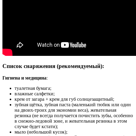
Список снаряжения (рекомендуемый):
Гигиена и медицина
:
туалетная бумага;
влажные салфетки;
крем от загара + крем для губ солнцезащитный;
зубная щётка, зубная паста (маленький тюбик или один
на двоих-троих для экономии веса), жевательная
резинка (не всегда получается почистить зубы, особенно
в снежно-ледовой зоне, и жевательная резинка в этом
случае будет кстати);
мыло (небольшой кусок);