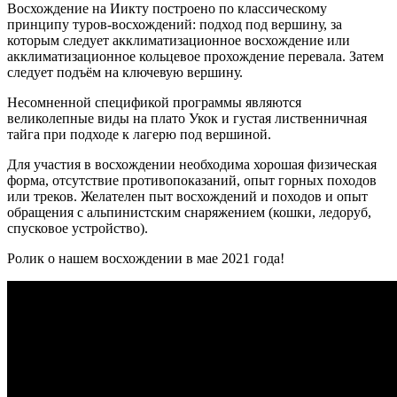
Восхождение на Иикту построено по классическому
принципу туров-восхождений: подход под вершину, за
которым следует акклиматизационное восхождение или
акклиматизационное кольцевое прохождение перевала. Затем
следует подъём на ключевую вершину.
Несомненной спецификой программы являются
великолепные виды на плато Укок и густая лиственничная
тайга при подходе к лагерю под вершиной.
Для участия в восхождении необходима хорошая физическая
форма, отсутствие противопоказаний, опыт горных походов
или треков. Желателен пыт восхождений и походов и опыт
обращения с альпинистским снаряжением (кошки, ледоруб,
спусковое устройство).
Ролик о нашем восхождении в мае 2021 года!