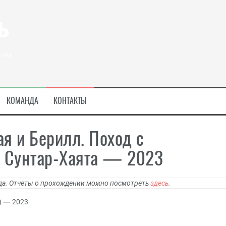
ь
ения
КОМАНДА
КОНТАКТЫ
я и Берилл. Поход с
у Сунтар-Хаята — 2023
ода. Отчеты о прохождении можно посмотреть
здесь
.