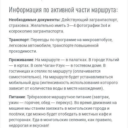
Информация по активной части маршрута:
Необходимые документы
: Действующий загранпаспорт,
страховка. Желательно иметь 3—4 фотографии 3х4 и
ксерокопию загранпаспорта.
Транспорт
: Переезды по программе на микроавтобусе,
легковом автомобиле, транспорте повышенной
проходимости.
Проживание
: На маршруте — в палатках. В городе Ульгий
— в юртах. В селе Чаган-Узун — в гостевом доме. В
гостиницах и отелях по маршруту (оплачивается
самостоятельно). На маршруте будет устанавливаться
мобильный душ (интенсивность использования которого
зависит от количества воды в месте нахождения).
Питание
: Трёхразовое маршрутное питание (завтрак,
ужин — горячее, обед — перекус). Во время движения на
машине мы станем заезжать в монгольские города и
посёлки, где можно будет отобедать в местных кафе и
ресторанах. Еда в монгольских селениях, как правило,
недорогая и вкусная!