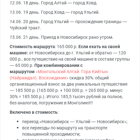
12.06.
18 день. Город Алтай — город Ховд.
13.06.
19 день. Город Ховд — город Ульгий.
14.06.
20 день. Город Ульгий — прохождение границы —
Чуйский тракт.
15.06.
21 день. Приезд в Новосибирск рано утром.
Стоимость маршрута
: 165 000 р.
Если ехать на своей
машине:
от Новосибирска до г. Ульгий и обратно — 120
000 р., все путешествие на своей машине в составе группы
— 65 000 р.
При комбинировании с
маршрутом
«Монгольский Алтай. Гора Кийтын
(Найрамдал). Восхождение»
скидка 30%: общий
организационный взнос за два уникальных путешествия
— 185 500 р. (165 000 р. + 100 000 р. = 265 000 р. минус
30% = 185 500 р.). Итого: 185,5 тысяч рублей за полное,
без аналогов, погружение в Монголию!!!
Включено в стоимость
:
переезд «Новосибирск — Ульгий — Новосибирск»;
все переезды по маршруту на транспорте
повышенной проходимости;