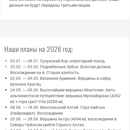
данные не будут переданы третьим лицам.
Наши планы на 2026 год:
03.01. — 08.01.
Сузунский бор: новогодний поход.
20.02. — 03.03.
Поднебесные Зубья: Золотая долина.
Восхождение на в. Старая крепость.
02.05. — 09.05.
Весенняя Армения. Вершины и озёра
вулкана Арагац.
24.05. — 09.06.
Высочайшие вершины Монголии. Авто-
альпинистское путешествие: вершина Мунхайархан (4362
м) + гора Цаст-Ула (4208 м).
08.06. — 18.06.
Монгольский Алтай. Гора Кийтын
(Найрамдал). Восхождение.
20.06. — 28.06.
Вершина Актру (4044 м): восхождения в
Северо-Чуйском хребте Горного Алтая.