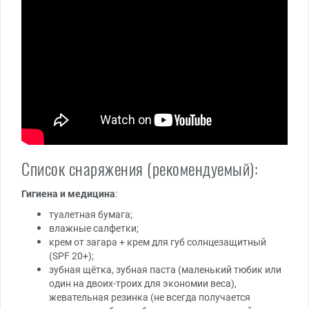
Список снаряжения (рекомендуемый):
Гигиена и медицина
:
туалетная бумага;
влажные салфетки;
крем от загара + крем для губ солнцезащитный
(SPF 20+);
зубная щётка, зубная паста (маленький тюбик или
один на двоих-троих для экономии веса),
жевательная резинка (не всегда получается