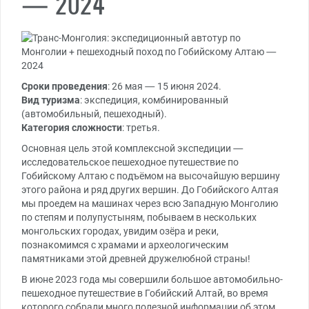
— 2024
Сроки проведения
: 26 мая — 15 июня 2024.
Вид туризма
: экспедиция, комбинированный
(автомобильный, пешеходный).
Категория сложности
: третья.
Основная цель этой комплексной экспедиции —
исследовательское пешеходное путешествие по
Гобийскому Алтаю с подъёмом на высочайшую вершину
этого района и ряд других вершин. До Гобийского Алтая
мы проедем на машинах через всю Западную Монголию
по степям и полупустыням, побываем в нескольких
монгольских городах, увидим озёра и реки,
познакомимся с храмами и археологическим
памятниками этой древней дружелюбной страны!
В июне 2023 года мы совершили большое автомобильно-
пешеходное путешествие в Гобийский Алтай, во время
которого собрали много полезной информации об этом