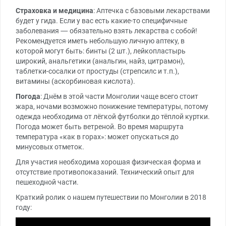
Страховка и медицина
: Аптечка с базовыми лекарствами
будет у гида. Если у вас есть какие-то специфичные
заболевания — обязательно взять лекарства с собой!
Рекомендуется иметь небольшую личную аптеку, в
которой могут быть: бинты (2 шт.), лейкопластырь
широкий, анальгетики (анальгин, найз, цитрамон),
таблетки-сосалки от простуды (стрепсилс и т.п.),
витамины (аскорбиновая кислота).
Погода
: Днём в этой части Монголии чаще всего стоит
жара, ночами возможно понижение температуры, потому
одежда необходима от лёгкой футболки до тёплой куртки.
Погода может быть ветреной. Во время маршрута
температура «как в горах»: может опускаться до
минусовых отметок.
Для участия необходима хорошая физическая форма и
отсутствие противопоказаний. Технический опыт для
пешеходной части.
Краткий ролик о нашем путешествии по Монголии в 2018
году: