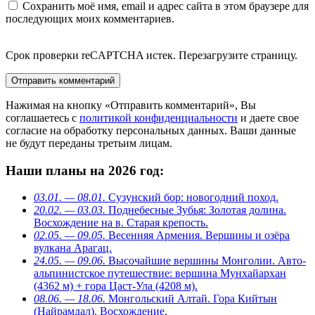
Сохранить моё имя, email и адрес сайта в этом браузере для
последующих моих комментариев.
Срок проверки reCAPTCHA истек. Перезагрузите страницу.
Нажимая на кнопку «Отправить комментарий», Вы
соглашаетесь с
политикой конфиденциальности
и даете свое
согласие на обработку персональных данных. Ваши данные
не будут переданы третьим лицам.
Наши планы на 2026 год:
03.01. — 08.01.
Сузунский бор: новогодний поход.
20.02. — 03.03.
Поднебесные Зубья: Золотая долина.
Восхождение на в. Старая крепость.
02.05. — 09.05.
Весенняя Армения. Вершины и озёра
вулкана Арагац.
24.05. — 09.06.
Высочайшие вершины Монголии. Авто-
альпинистское путешествие: вершина Мунхайархан
(4362 м) + гора Цаст-Ула (4208 м).
08.06. — 18.06.
Монгольский Алтай. Гора Кийтын
(Найрамдал). Восхождение.