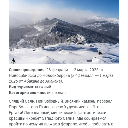
Сроки проведения
: 23 февраля — 2 марта 2025 от
Новосибирска до Новосибирска
(24 февраля — 1 марта
2025 от Абакана до Абакана)
.
Вид туризма
: лыжный.
Категория сложности
: первая.
Спящий Саян, Пик Звёздный, Висячий камень, перевал
Парабола, гора Птица, озеро Художников… Это —
Ергаки! Легендарный, мистический, фантастически
красивый хребет Западного Саяна. Мы собираемся
пройти по нему на лыжах в феврале, чтобы побывать в