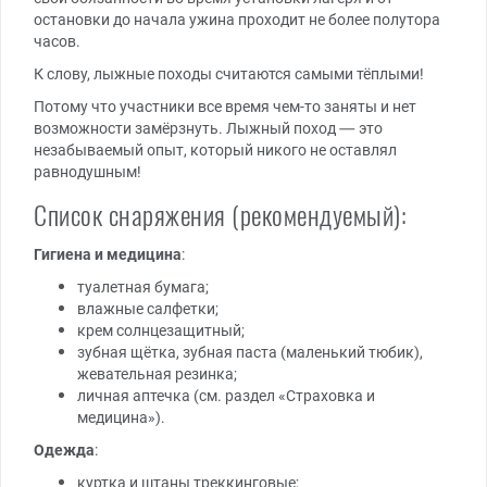
остановки до начала ужина проходит не более полутора
часов.
К слову, лыжные походы считаются самыми тёплыми!
Потому что участники все время чем-то заняты и нет
возможности замёрзнуть. Лыжный поход — это
незабываемый опыт, который никого не оставлял
равнодушным!
Список снаряжения (рекомендуемый):
Гигиена и медицина
:
туалетная бумага;
влажные салфетки;
крем солнцезащитный;
зубная щётка, зубная паста (маленький тюбик),
жевательная резинка;
личная аптечка (см. раздел «Страховка и
медицина»).
Одежда
:
куртка и штаны треккинговые;