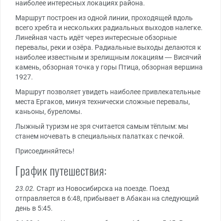
наиболее интересных локациях района.
Маршрут построен из одной линии, проходящей вдоль
всего хребта и нескольких радиальных выходов налегке.
Линейная часть идёт через интересные обзорные
перевалы, реки и озёра. Радиальные выходы делаются к
наиболее известным и зрелищным локациям — Висячий
камень, обзорная точка у горы Птица, обзорная вершина
1927.
Маршрут позволяет увидеть наиболее привлекательные
места Ергаков, минуя технически сложные перевалы,
каньоны, буреломы.
Лыжный туризм не зря считается самым тёплым: мы
станем ночевать в специальных палатках с печкой.
Присоединяйтесь!
График путешествия:
23.02.
Старт из Новосибирска на поезде. Поезд
отправляется в 6:48, прибывает в Абакан на следующий
день в 5:45.