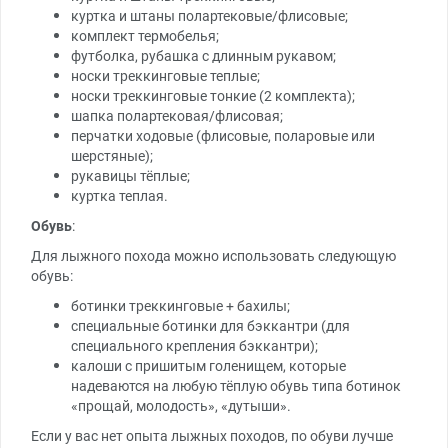
куртка и штаны полартековые/флисовые;
комплект термобелья;
футболка, рубашка с длинным рукавом;
носки треккинговые теплые;
носки треккинговые тонкие (2 комплекта);
шапка полартековая/флисовая;
перчатки ходовые (флисовые, поларовые или
шерстяные);
рукавицы тёплые;
куртка теплая.
Обувь
:
Для лыжного похода можно использовать следующую
обувь:
ботинки треккинговые + бахилы;
специальные ботинки для бэккантри (для
специального крепления бэккантри);
калоши с пришитым голенищем, которые
надеваются на любую тёплую обувь типа ботинок
«прощай, молодость», «дутыши».
Если у вас нет опыта лыжных походов, по обуви лучше