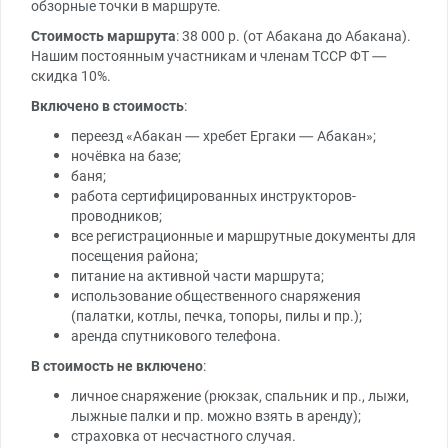
обзорные точки в маршруте.
Стоимость маршрута
: 38 000 р. (от Абакана до Абакана).
Нашим постоянным участникам и членам ТССР ФТ —
скидка 10%.
Включено в стоимость
:
переезд «Абакан — хребет Ергаки — Абакан»;
ночёвка на базе;
баня;
работа сертифицированных инструкторов-
проводников;
все регистрационные и маршрутные документы для
посещения района;
питание на активной части маршрута;
использование общественного снаряжения
(палатки, котлы, печка, топоры, пилы и пр.);
аренда спутникового телефона.
В стоимость не включено
:
личное снаряжение (рюкзак, спальник и пр., лыжи,
лыжные палки и пр. можно взять в аренду);
страховка от несчастного случая.