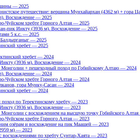
ершины — 2025
стское путешествие: вершина Мунхайархан (4362 м) + гора Цас
л). Восхождение — 2025
ро-Чуйском хребте Горного Алтая — 2025
н-пик Иикту (3936 м). Восхождение — 2025
тами 5 к.с. — 2025
 Балдырганыг — 2025
тинский хребет — 2025
ектинский хребет — 2024
Иикту (3936 м). Восхождение — 2024
о Монголии + пешеходный поход по Гобийскому Алтаю — 2024
л). Восхождение — 2024
ро-Чуйском хребте Горного Алтая — 2024
лканов, гора Мунку-Сасан — 2024
тинский хребет — 2024
 поход по Теректинскому хребту — 2023
Иикту (3936 м). Восхождение — 2023
 Монголии с восхождением на высшую точку Гобийского Алтая
ро-Чуйском хребте Горного Алтая — 2023
ьним озёрам и восхождение на пик Маашей — 2023
2959 м) — 2023
с восхождениями по хребту Сунтар-Хаята — 2023