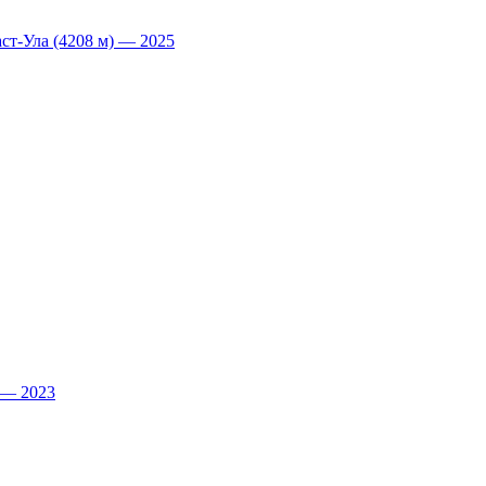
т-Ула (4208 м) — 2025
 — 2023