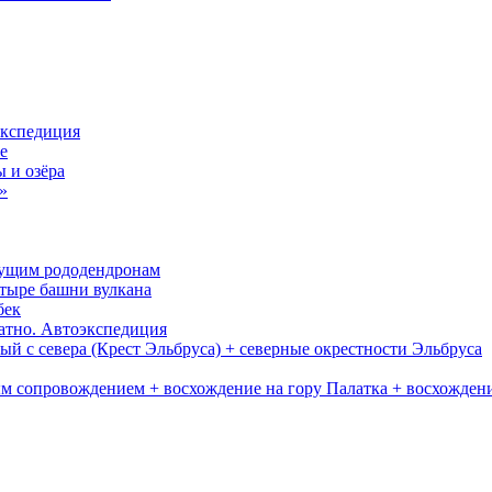
экспедиция
е
 и озёра
»
тущим рододендронам
етыре башни вулкана
бек
ратно. Автоэкспедиция
й с севера (Крест Эльбруса) + северные окрестности Эльбруса
ым сопровождением + восхождение на гору Палатка + восхожден