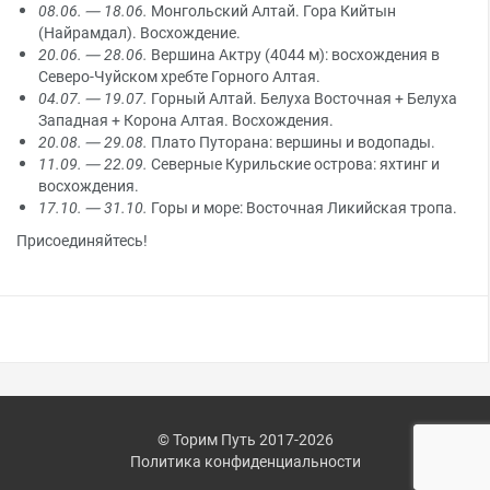
08.06. — 18.06.
Монгольский Алтай. Гора Кийтын
(Найрамдал). Восхождение.
20.06. — 28.06.
Вершина Актру (4044 м): восхождения в
Северо-Чуйском хребте Горного Алтая.
04.07. — 19.07.
Горный Алтай. Белуха Восточная + Белуха
Западная + Корона Алтая. Восхождения.
20.08. — 29.08.
Плато Путорана: вершины и водопады.
11.09. — 22.09.
Северные Курильские острова: яхтинг и
восхождения.
17.10. — 31.10.
Горы и море: Восточная Ликийская тропа.
Присоединяйтесь!
© Торим Путь 2017-2026
Политика конфиденциальности