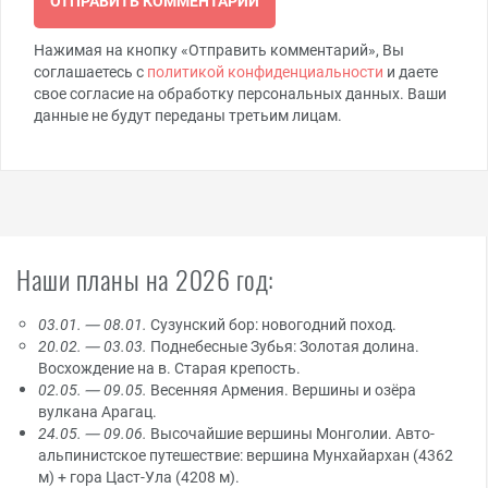
Нажимая на кнопку «Отправить комментарий», Вы
соглашаетесь с
политикой конфиденциальности
и даете
свое согласие на обработку персональных данных. Ваши
данные не будут переданы третьим лицам.
Наши планы на 2026 год:
03.01. — 08.01.
Сузунский бор: новогодний поход.
20.02. — 03.03.
Поднебесные Зубья: Золотая долина.
Восхождение на в. Старая крепость.
02.05. — 09.05.
Весенняя Армения. Вершины и озёра
вулкана Арагац.
24.05. — 09.06.
Высочайшие вершины Монголии. Авто-
альпинистское путешествие: вершина Мунхайархан (4362
м) + гора Цаст-Ула (4208 м).