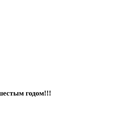
естым годом!!!