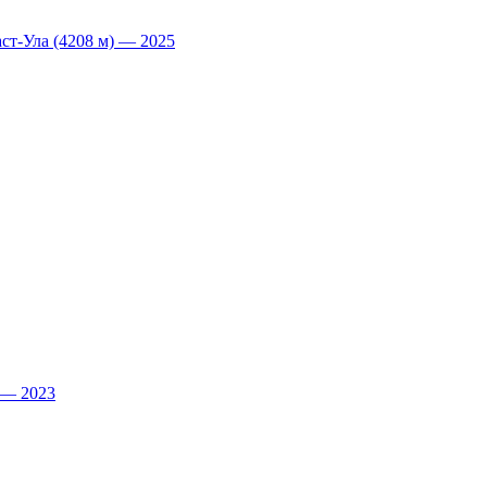
т-Ула (4208 м) — 2025
 — 2023