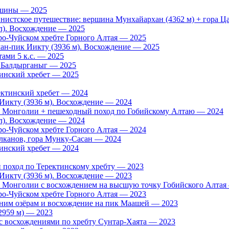
ершины — 2025
стское путешествие: вершина Мунхайархан (4362 м) + гора Цас
л). Восхождение — 2025
ро-Чуйском хребте Горного Алтая — 2025
н-пик Иикту (3936 м). Восхождение — 2025
тами 5 к.с. — 2025
 Балдырганыг — 2025
тинский хребет — 2025
ектинский хребет — 2024
Иикту (3936 м). Восхождение — 2024
о Монголии + пешеходный поход по Гобийскому Алтаю — 2024
л). Восхождение — 2024
ро-Чуйском хребте Горного Алтая — 2024
лканов, гора Мунку-Сасан — 2024
тинский хребет — 2024
 поход по Теректинскому хребту — 2023
Иикту (3936 м). Восхождение — 2023
 Монголии с восхождением на высшую точку Гобийского Алтая
ро-Чуйском хребте Горного Алтая — 2023
ьним озёрам и восхождение на пик Маашей — 2023
2959 м) — 2023
с восхождениями по хребту Сунтар-Хаята — 2023