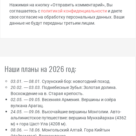
Нажимая на кнопку «Отправить комментарий», Вы
соглашаетесь с
политикой конфиденциальности
и даете
свое согласие на обработку персональных данных. Ваши
данные не будут переданы третьим лицам.
Наши планы на 2026 год:
03.01. — 08.01.
Сузунский бор: новогодний поход.
20.02. — 03.03.
Поднебесные Зубья: Золотая долина.
Восхождение на в. Старая крепость.
02.05. — 09.05.
Весенняя Армения. Вершины и озёра
вулкана Арагац.
24.05. — 09.06.
Высочайшие вершины Монголии. Авто-
альпинистское путешествие: вершина Мунхайархан (4362
м) + гора Цаст-Ула (4208 м).
08.06. — 18.06.
Монгольский Алтай. Гора Кийтын
(Найрамдал). Восхождение.