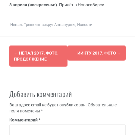
8 апреля (воскресенье).
Прилёт в Новосибирск.
Непал. Треккинг вокруг Аннапурны
,
Новости
Навигация
←
НЕПАЛ 2017. ФОТО.
ИИКТУ 2017. ФОТО
→
по
ПРОДОЛЖЕНИЕ
записям
Добавить комментарий
Ваш адрес email не будет опубликован.
Обязательные
поля помечены
*
Комментарий
*