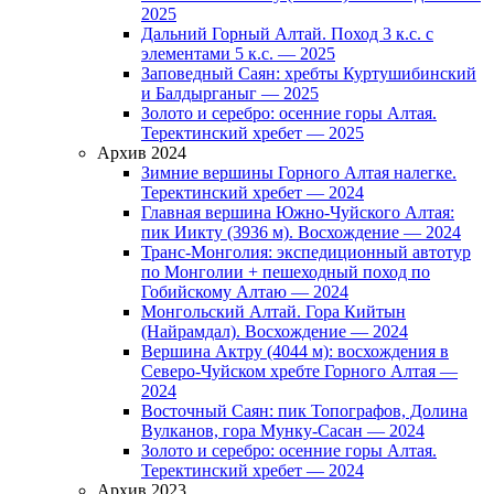
2025
Дальний Горный Алтай. Поход 3 к.с. с
элементами 5 к.с. — 2025
Заповедный Саян: хребты Куртушибинский
и Балдырганыг — 2025
Золото и серебро: осенние горы Алтая.
Теректинский хребет — 2025
Архив 2024
Зимние вершины Горного Алтая налегке.
Теректинский хребет — 2024
Главная вершина Южно-Чуйского Алтая:
пик Иикту (3936 м). Восхождение — 2024
Транс-Монголия: экспедиционный автотур
по Монголии + пешеходный поход по
Гобийскому Алтаю — 2024
Монгольский Алтай. Гора Кийтын
(Найрамдал). Восхождение — 2024
Вершина Актру (4044 м): восхождения в
Северо-Чуйском хребте Горного Алтая —
2024
Восточный Саян: пик Топографов, Долина
Вулканов, гора Мунку-Сасан — 2024
Золото и серебро: осенние горы Алтая.
Теректинский хребет — 2024
Архив 2023