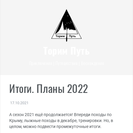
Перейти
к
содержимому
Торим Путь
Приключения | Путешествия | Восхождения
Итоги. Планы 2022
17.10.2021
А сезон 2021 ещё продолжается! Впереди походы по
Крыму, лыжные походы в декабре, тренировки. Но, в
целом, можно подвести промежуточные итоги.