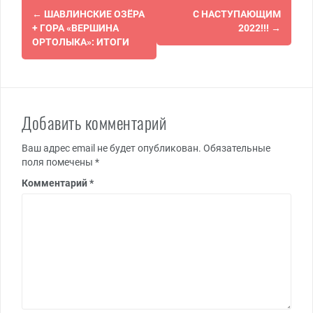
Навигация
←
ШАВЛИНСКИЕ ОЗЁРА
С НАСТУПАЮЩИМ
по
+ ГОРА «ВЕРШИНА
2022!!!
→
ОРТОЛЫКА»: ИТОГИ
записям
Добавить комментарий
Ваш адрес email не будет опубликован.
Обязательные
поля помечены
*
Комментарий
*