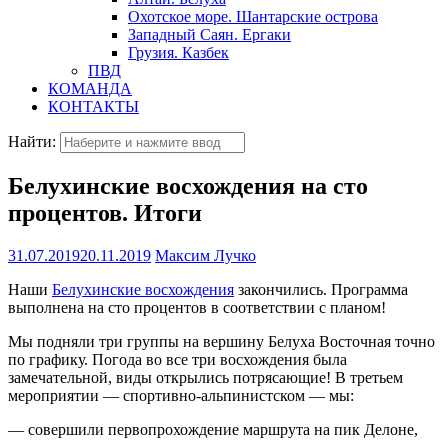
Охотское море. Шантарские острова
Западный Саян. Ергаки
Грузия. Казбек
ПВД
КОМАНДА
КОНТАКТЫ
Найти:
Белухинские восхождения на сто
процентов. Итоги
31.07.2019
20.11.2019
Максим Лучко
Наши
Белухинские восхождения
закончились. Программа
выполнена на сто процентов в соответствии с планом!
Мы подняли три группы на вершину Белуха Восточная точно
по графику. Погода во все три восхождения была
замечательной, виды открылись потрясающие! В третьем
мероприятии — спортивно-альпинистском — мы:
— совершили первопрохождение маршрута на пик Делоне,